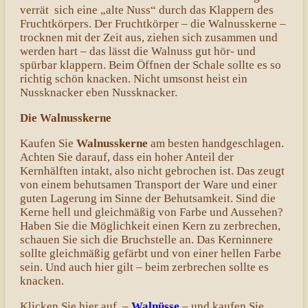
verrät sich eine „alte Nuss“ durch das Klappern des
Fruchtkörpers. Der Fruchtkörper – die Walnusskerne –
trocknen mit der Zeit aus, ziehen sich zusammen und
werden hart – das lässt die Walnuss gut hör- und
spürbar klappern. Beim Öffnen der Schale sollte es so
richtig schön knacken. Nicht umsonst heist ein
Nussknacker eben Nussknacker.
Die Walnusskerne
Kaufen Sie
Walnusskerne
am besten handgeschlagen.
Achten Sie darauf, dass ein hoher Anteil der
Kernhälften intakt, also nicht gebrochen ist. Das zeugt
von einem behutsamen Transport der Ware und einer
guten Lagerung im Sinne der Behutsamkeit. Sind die
Kerne hell und gleichmäßig von Farbe und Aussehen?
Haben Sie die Möglichkeit einen Kern zu zerbrechen,
schauen Sie sich die Bruchstelle an. Das Kerninnere
sollte gleichmäßig gefärbt und von einer hellen Farbe
sein. Und auch hier gilt – beim zerbrechen sollte es
knacken.
Klicken Sie hier auf –
Walnüsse
– und kaufen Sie